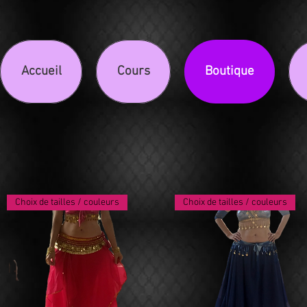
Accueil
Cours
Boutique
Choix de tailles / couleurs
Choix de tailles / couleurs