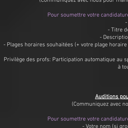
(Communiquez avec nous pour manifes
Pour soumettre votre candidature
-
- Titre 
- Descriptio
- Plages horaires souhaitées (+ votre plage horair
Privilège des profs: Participation automatique au 
à to
Auditions pou
(Communiquez avec nou
Pour soumettre votre candidature
- Votre nom (si gr