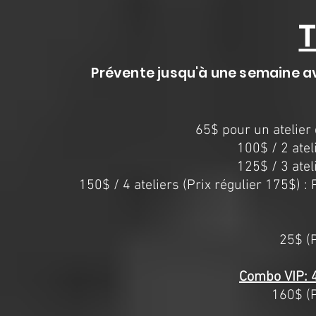
T
Prévente jusqu'à une semaine ava
65$ pour un atelier 
100$ / 2 atel
125$ / 3 atel
150$ / 4 ateliers (Prix régulier 175$) :
25$ (P
Combo VIP: 4 
160$ (P