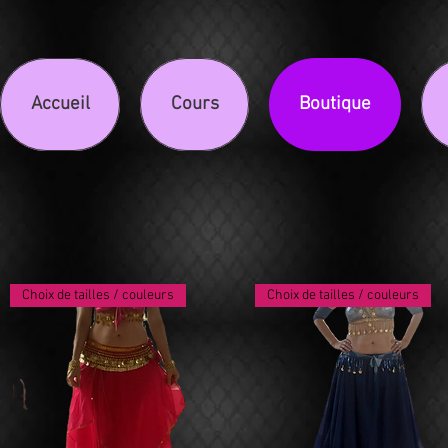
Accueil
Cours
Boutique
Choix de tailles / couleurs
Choix de tailles / couleurs