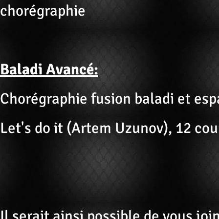
chorégraphie
Baladi Avancé:
Chorégraphie fusion baladi et es
Let's do it (Artem Uzunov), 12 co
Il serait ainsi possible de vous jo