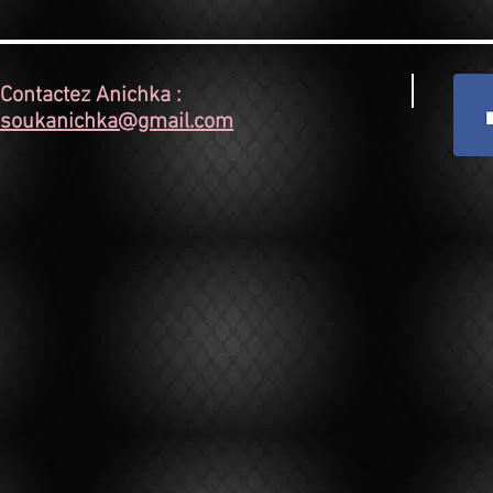
Contactez Anichka :
soukanichka@gmail.com