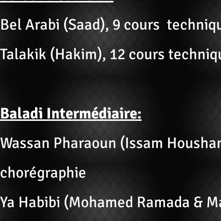
Bel Arabi (Saad), 9 cours techniq
Talakik (Hakim), 12 cours techniq
Baladi Intermédiaire:
Wassan Pharaoun (Issam Houshan)
chorégraphie
Ya Habibi (Mohamed Ramada & Maî