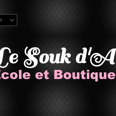
$)
Le Souk d'A
cole et Boutique