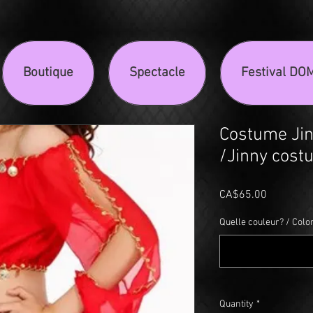
Boutique
Spectacle
Festival DO
Costume Jin
/Jinny costu
Price
CA$65.00
Quelle couleur? / Color
Quantity
*