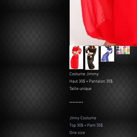
Costume Jimmy
Haut 30$ + Pantalon 35$
Taille unique
*********
Jinny Costume
Top 30$ + Pant 35$
One size