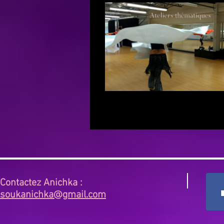
Contactez Anichka :
soukanichka@gmail.com