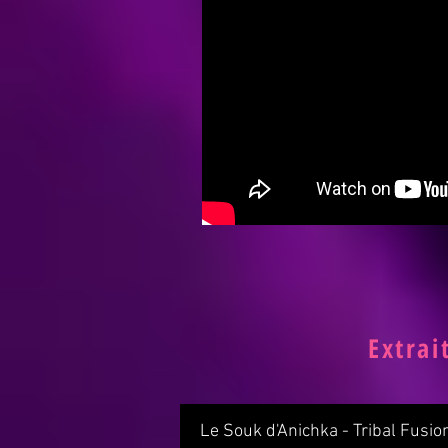
Extrai
Le Souk d'Anichka - Tribal Fusio