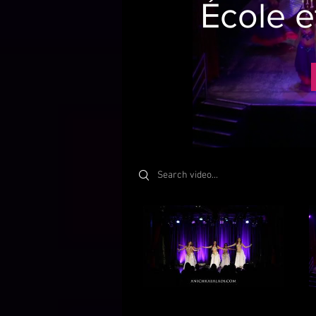
École e
Search videos