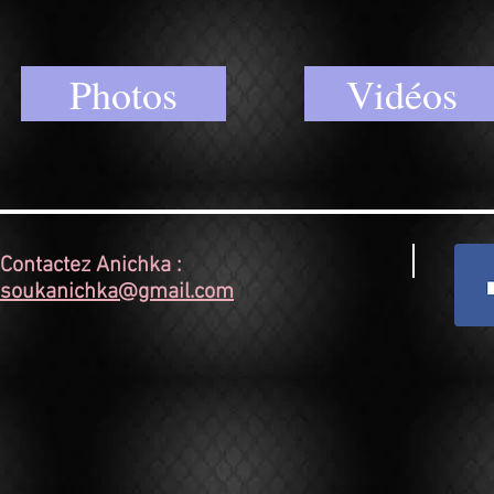
Photos
Vidéos
Contactez Anichka :
soukanichka@gmail.com