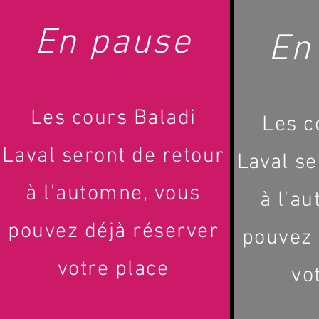
En pause
En
Les cours Baladi
Les c
Laval
seront de retour
Laval
se
à l'automne, vous
à l'a
pouvez déjà réserver
pouvez 
votre place
vo