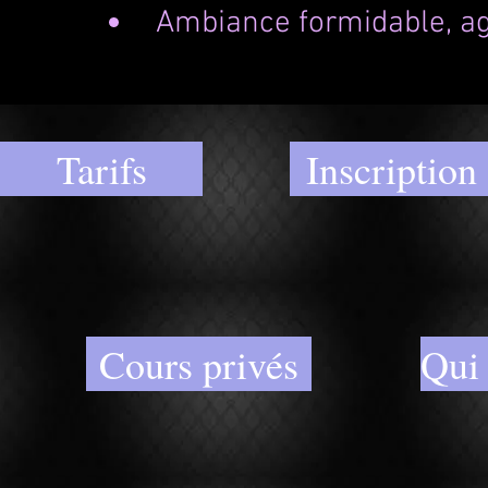
Ambiance formidable, ag
Tarifs
Inscription
Cours privés
Qui 