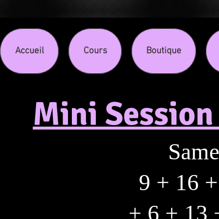
Accueil
Cours
Boutique
Mini Session
​Same
9 + 16 
+ 6 + 13 